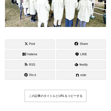
Post
Share
Hatena
LINE
RSS
feedly
Pin it
note
この記事のタイトルとURLをコピーする