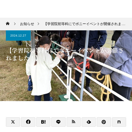
学習院輔仁会馬術部
お知らせ
【学習院初等科にでポニーイベントが開催されました！】
2024.12.27
【学習院初等科にでポニーイベントが開催さ
れました！】