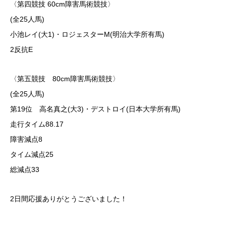
〈第四競技 60cm障害馬術競技〉
(全25人馬)
小池レイ(大1)・ロジェスターM(明治大学所有馬)
2反抗E
〈第五競技 80cm障害馬術競技〉
(全25人馬)
第19位 高名真之(大3)・デストロイ(日本大学所有馬)
走行タイム88.17
障害減点8
タイム減点25
総減点33
2日間応援ありがとうございました！