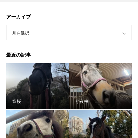
アーカイブ
月を選択
最近の記事
宵桜
小夜桜