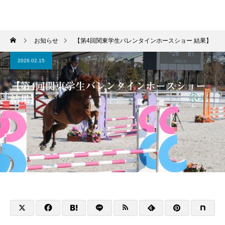
学習院輔仁会馬術部
お知らせ
【第4回関東学生バレンタインホースショー 結果】
2026.02.15
【第4回関東学生バレンタインホースショー
結果】