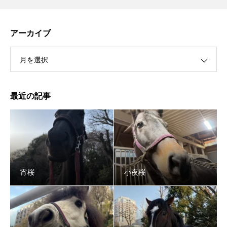
アーカイブ
月を選択
最近の記事
宵桜
小夜桜