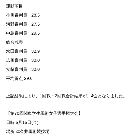
運動項目
小川審判員 28.5
河野審判員 27.5
中島審判員 29.5
総合観察
水田審判員 32.9
広川審判員 30.0
安藤審判員 30.0
平均得点 29.6
上記結果により、1回戦・2回戦合計結果が、4位となりました。
【第70回関東学生馬術女子選手権大会】
日時:5月15日(金)
場所:津久井馬術競技場