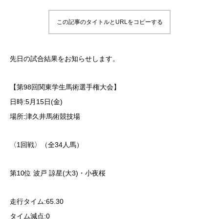
この記事のタイトルとURLをコピーする
先日の試合結果をお知らせします。
【第98回関東学生馬術選手権大会】
日時:5月15日(金)
場所:津久井馬術競技場
〈1回戦〉（全34人馬）
第10位 波戸 諒星(大3)・小夜桜
走行タイム:65.30
タイム減点:0