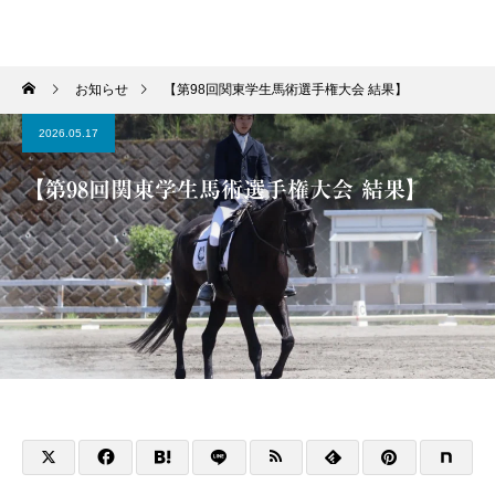
学習院輔仁会馬術部
お知らせ
【第98回関東学生馬術選手権大会 結果】
2026.05.17
【第98回関東学生馬術選手権大会 結果】