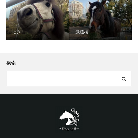
ゆき
武蔵桜
検索