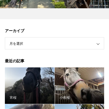
アーカイブ
月を選択
最近の記事
宵桜
小夜桜