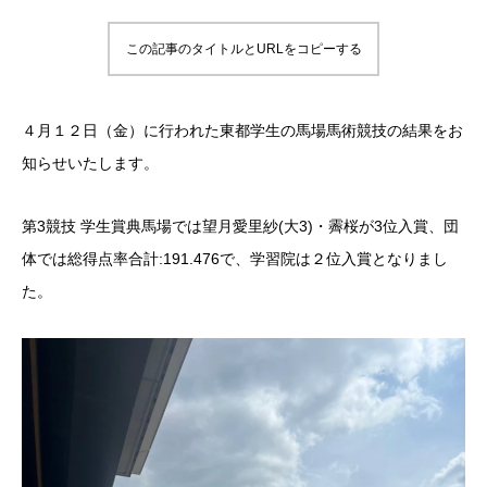
この記事のタイトルとURLをコピーする
４月１２日（金）に行われた東都学生の馬場馬術競技の結果をお
知らせいたします。
第3競技 学生賞典馬場では望月愛里紗(大3)・霽桜が3位入賞、団
体では総得点率合計:191.476で、学習院は２位入賞となりまし
た。