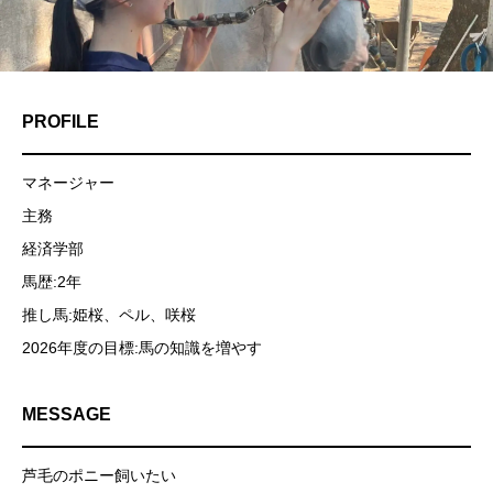
PROFILE
マネージャー
主務
経済学部
馬歴:2年
推し馬:姫桜、ペル、咲桜
2026年度の目標:馬の知識を増やす
MESSAGE
芦毛のポニー飼いたい