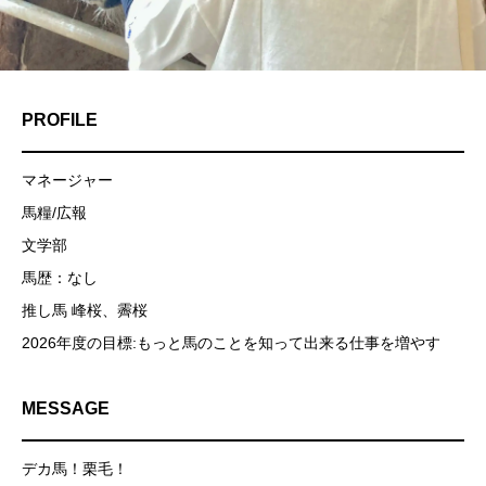
PROFILE
マネージャー
馬糧/広報
文学部
馬歴：なし
推し馬 峰桜、霽桜
2026年度の目標:もっと馬のことを知って出来る仕事を増やす
MESSAGE
デカ馬！栗毛！